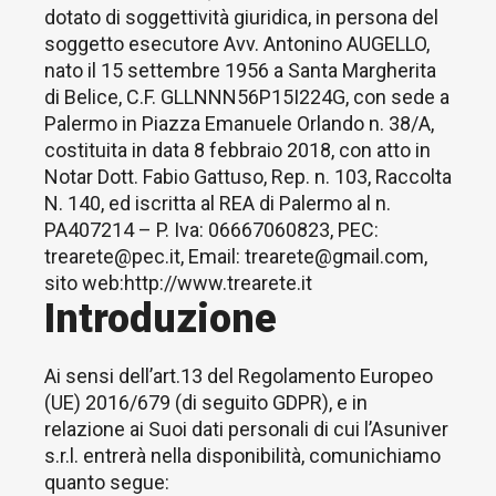
dotato di soggettività giuridica, in persona del
soggetto esecutore Avv. Antonino AUGELLO,
nato il 15 settembre 1956 a Santa Margherita
di Belice, C.F. GLLNNN56P15I224G, con sede a
Palermo in Piazza Emanuele Orlando n. 38/A,
costituita in data 8 febbraio 2018, con atto in
Notar Dott. Fabio Gattuso, Rep. n. 103, Raccolta
N. 140, ed iscritta al REA di Palermo al n.
PA407214 – P. Iva: 06667060823, PEC:
trearete@pec.it, Email: trearete@gmail.com,
sito web:http://www.trearete.it
Introduzione
Ai sensi dell’art.13 del Regolamento Europeo
(UE) 2016/679 (di seguito GDPR), e in
relazione ai Suoi dati personali di cui l’Asuniver
s.r.l. entrerà nella disponibilità, comunichiamo
quanto segue: