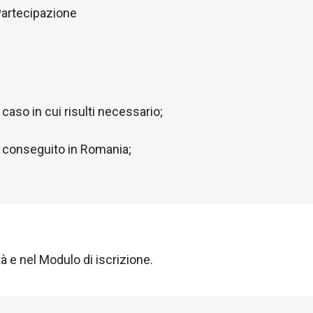
 Partecipazione
caso in cui risulti necessario;
lo conseguito in Romania;
tà e nel Modulo di iscrizione.