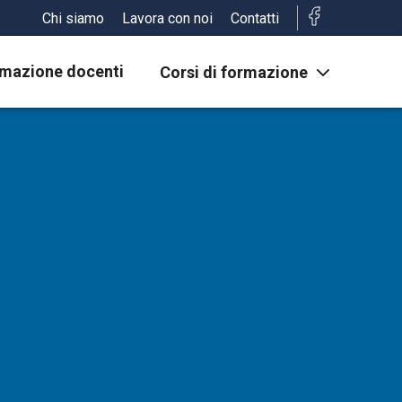
Chi siamo
Lavora con noi
Contatti
mazione docenti
Corsi di formazione