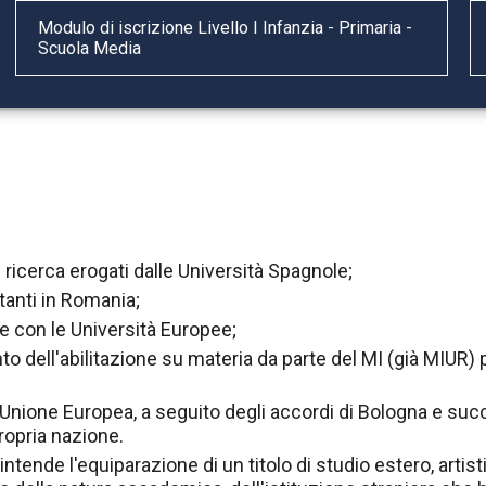
Modulo di iscrizione Livello I Infanzia - Primaria -
Scuola Media
i ricerca erogati dalle Università Spagnole;
itanti in Romania;
ne con le Università Europee;
to dell'abilitazione su materia da parte del MI (già MIUR)
Unione Europea, a seguito degli accordi di Bologna e succ
ropria nazione.
ntende l'equiparazione di un titolo di studio estero, artis