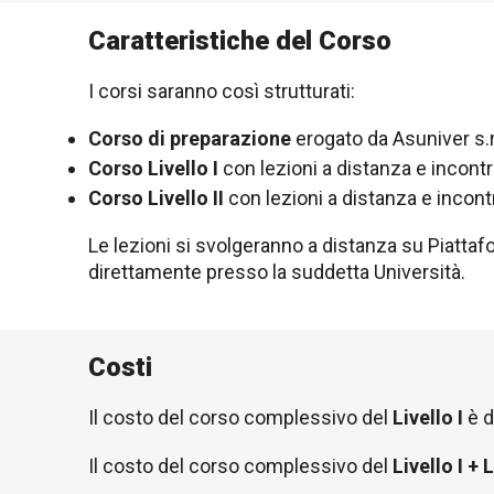
Caratteristiche del Corso
I corsi saranno così strutturati:
Corso di preparazione
erogato da Asuniver s.r.
Corso Livello I
con lezioni a distanza e incontro
Corso Livello II
con lezioni a distanza e incontro
Le lezioni si svolgeranno a distanza su Piattaf
direttamente presso la suddetta Università.
Costi
Il costo del corso complessivo del
Livello I
è d
Il costo del corso complessivo del
Livello I + L