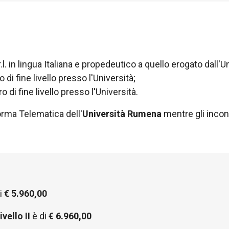
l. in lingua Italiana e propedeutico a quello erogato dall'
 di fine livello presso l'Università;
 di fine livello presso l'Università.
orma Telematica dell'
Università Rumena
mentre gli incontr
i
€ 5.960,00
ivello II
è di
€ 6.960,00