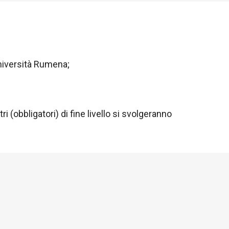
Università Rumena;
i (obbligatori) di fine livello si svolgeranno