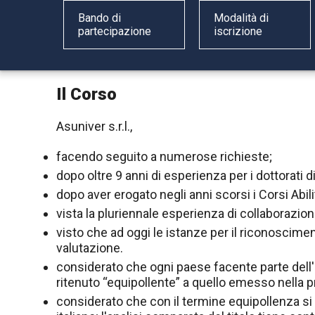
Bando di
Modalità di
partecipazione
iscrizione
Il Corso
Asuniver s.r.l.,
facendo seguito a numerose richieste;
dopo oltre 9 anni di esperienza per i dottorati d
dopo aver erogato negli anni scorsi i Corsi Abil
vista la pluriennale esperienza di collaborazio
visto che ad oggi le istanze per il riconoscimen
valutazione.
considerato che ogni paese facente parte dell'
ritenuto “equipollente” a quello emesso nella p
considerato che con il termine equipollenza si i