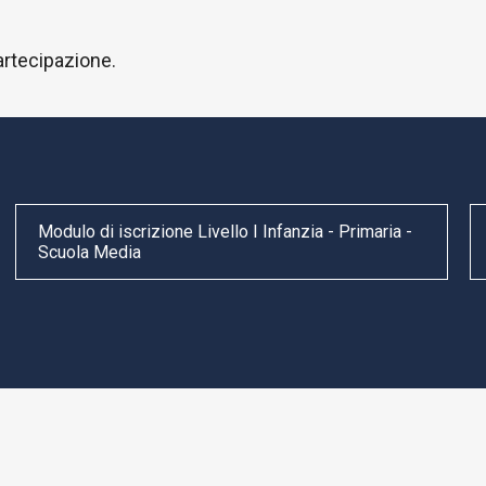
artecipazione.
Modulo di iscrizione Livello I Infanzia - Primaria -
Scuola Media